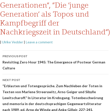
Generationen“, “Die ‘junge
Generation‘ als Topos und
Kampfbegriff der
Nachkriegszeit in Deutschland“)
|
Ulrike Vedder
|
Leave a comment
Post
PREVIOUS POST
navigation
Revisiting Zero Hour 1945: The Emergence of Postwar German
Culture
NEXT POST
“Erblasten und Totengespräche. Zum Nachleben der Toten in
Texten von Marlene Streeruwitz, Arno Geiger und Sibylle
Lewitscharoff.“ In Literatur im Krebsgang. Totenbeschwörung
und memoria in der deutschsprachigen Gegenwartsliteratur
nach 1989, ed. Arne de Winde and Anke Gilleir, 227-241.